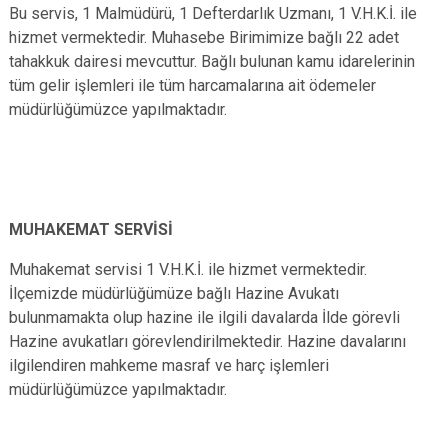
Bu servis, 1 Malmüdürü, 1 Defterdarlık Uzmanı, 1 V.H.K.İ. ile
hizmet vermektedir. Muhasebe Birimimize bağlı 22 adet
tahakkuk dairesi mevcuttur. Bağlı bulunan kamu idarelerinin
tüm gelir işlemleri ile tüm harcamalarına ait ödemeler
müdürlüğümüzce yapılmaktadır.
MUHAKEMAT SERVİSİ
Muhakemat servisi 1 V.H.K.İ. ile hizmet vermektedir.
İlçemizde müdürlüğümüze bağlı Hazine Avukatı
bulunmamakta olup hazine ile ilgili davalarda İlde görevli
Hazine avukatları görevlendirilmektedir. Hazine davalarını
ilgilendiren mahkeme masraf ve harç işlemleri
müdürlüğümüzce yapılmaktadır.